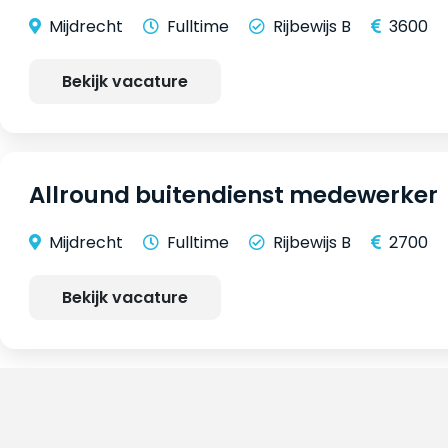
Mijdrecht
Fulltime
Rijbewijs B
3600
Bekijk vacature
Allround buitendienst medewerker
Mijdrecht
Fulltime
Rijbewijs B
2700
Bekijk vacature