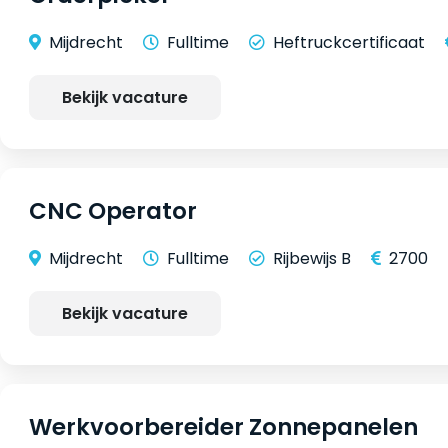
Mijdrecht
Fulltime
Heftruckcertificaat
Bekijk vacature
CNC Operator
Mijdrecht
Fulltime
Rijbewijs B
2700
Bekijk vacature
Werkvoorbereider Zonnepanelen