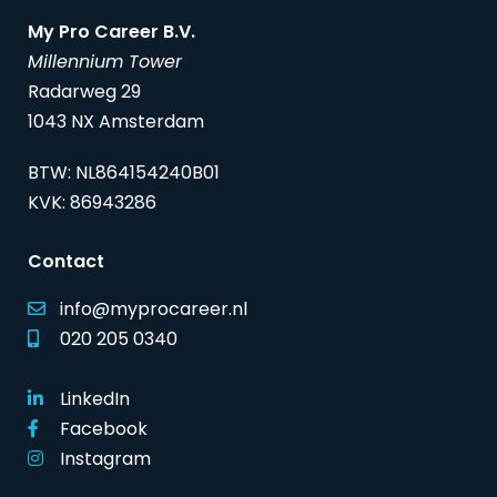
My Pro Career B.V.
Millennium Tower
Radarweg 29
1043 NX Amsterdam
BTW: NL864154240B01
KVK: 86943286
Contact
info@myprocareer.nl
020 205 0340
LinkedIn
Facebook
Instagram