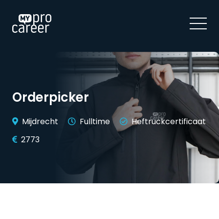
Orderpicker
Mijdrecht
Fulltime
Heftruckcertificaat
2773