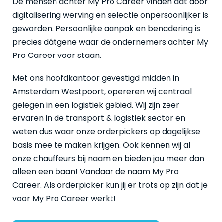
De mensen achter My Pro Career vinden dat door
digitalisering werving en selectie onpersoonlijker is
geworden. Persoonlijke aanpak en benadering is
precies dátgene waar de ondernemers achter My
Pro Career voor staan.
Met ons hoofdkantoor gevestigd midden in
Amsterdam Westpoort, opereren wij centraal
gelegen in een logistiek gebied. Wij zijn zeer
ervaren in de transport & logistiek sector en
weten dus waar onze orderpickers op dagelijkse
basis mee te maken krijgen. Ook kennen wij al
onze chauffeurs bij naam en bieden jou meer dan
alleen een baan! Vandaar de naam My Pro
Career. Als orderpicker kun jij er trots op zijn dat je
voor My Pro Career werkt!