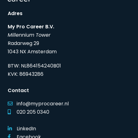
Adres
My Pro Career B.V.
Millennium Tower
Radarweg 29
1043 NX Amsterdam
BTW: NL864154240B01
KVK: 86943286
Contact
info@myprocareer.nl
020 205 0340
LinkedIn
Facebook