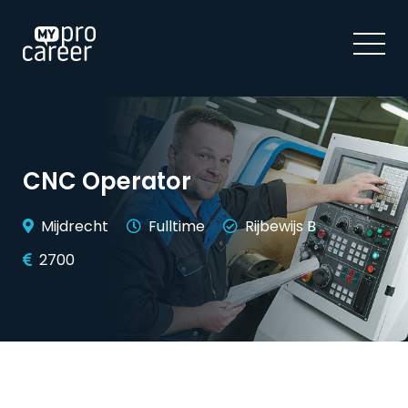
CNC Operator
Mijdrecht
Fulltime
Rijbewijs B
2700