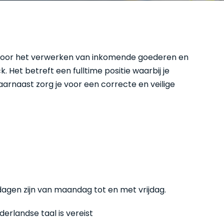
k voor het verwerken van inkomende goederen en
 Het betreft een fulltime positie waarbij je
arnaast zorg je voor een correcte en veilige
dagen zijn van maandag tot en met vrijdag.
erlandse taal is vereist