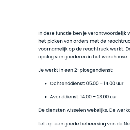
In deze functie ben je verantwoordelij
het picken van orders met de reachtruck.
voornamelijk op de reachtruck werkt. Da
opslag van goederen in het warehouse.
Je werkt in een 2-ploegendienst:
Ochtenddienst: 05.00 – 14.00 uur
Avonddienst: 14.00 – 23.00 uur
De diensten wisselen wekelijks. De werk
Let op: een goede beheersing van de Ned