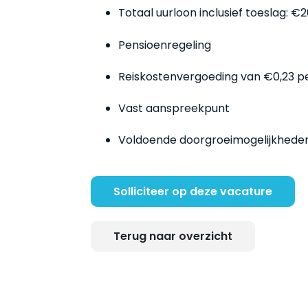
Totaal uurloon inclusief toeslag: €
Pensioenregeling
Reiskostenvergoeding van €0,23 pe
Vast aanspreekpunt
Voldoende doorgroeimogelijkheden
Solliciteer op deze vacature
Terug naar overzicht