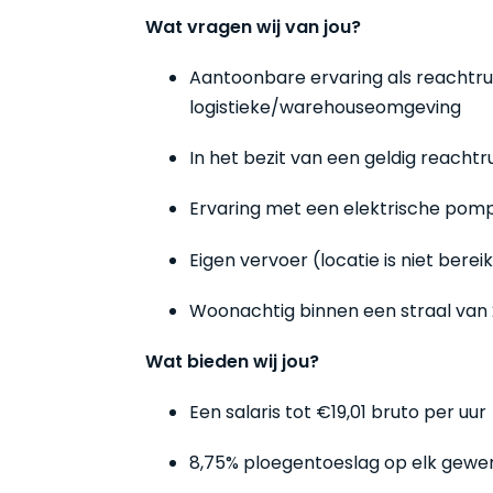
Wat vragen wij van jou?
Aantoonbare ervaring als reachtru
logistieke/warehouseomgeving
In het bezit van een geldig reachtr
Ervaring met een elektrische pom
Eigen vervoer (locatie is niet ber
Woonachtig binnen een straal va
Wat bieden wij jou?
Een salaris tot €19,01 bruto per uur
8,75% ploegentoeslag op elk gewerk