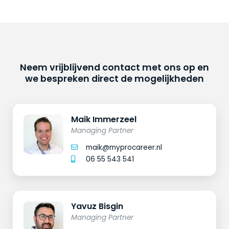
Neem vrijblijvend contact met ons op en
we bespreken direct de mogelijkheden
Maik Immerzeel
Managing Partner
maik@myprocareer.nl
06 55 543 541
Yavuz Bisgin
Managing Partner