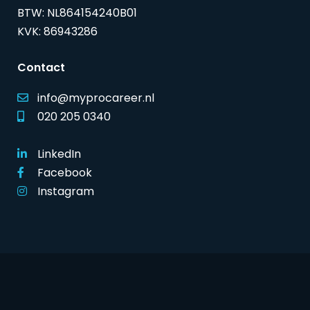
BTW: NL864154240B01
KVK: 86943286
Contact
info@myprocareer.nl
020 205 0340
LinkedIn
Facebook
Instagram