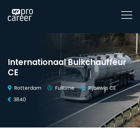
Internationaal Bulkchauffeur
CE
Rotterdam
Fulltime
Rijbewijs CE
3840