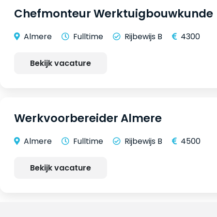
Chefmonteur Werktuigbouwkunde
Almere
Fulltime
Rijbewijs B
4300
Bekijk vacature
Werkvoorbereider Almere
Almere
Fulltime
Rijbewijs B
4500
Bekijk vacature