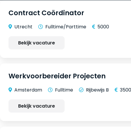
Contract Coördinator
Utrecht
Fulltime/Parttime
5000
Bekijk vacature
Werkvoorbereider Projecten
Amsterdam
Fulltime
Rijbewijs B
350
Bekijk vacature