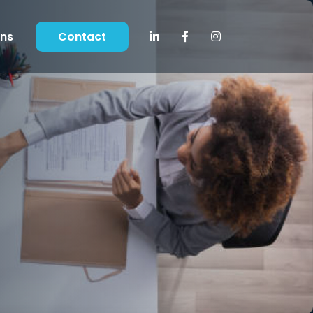
ons
Contact