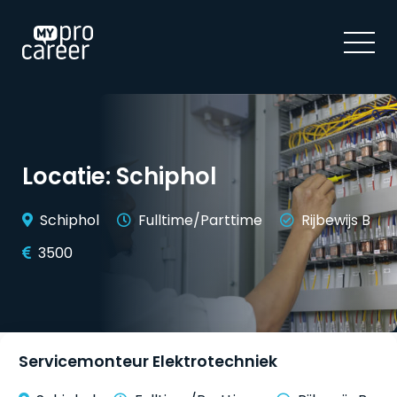
Locatie:
Schiphol
Schiphol
Fulltime/Parttime
Rijbewijs B
3500
Servicemonteur Elektrotechniek