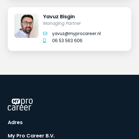
Yavuz Bisgin
Managing Partner
yavuz@myprocareer.nl
06 53 563 606
Adres
My Pro Career B.V.