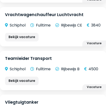
Vrachtwagenchauffeur Luchtvracht
Schiphol
Fulltime
Rijbewijs CE
3840
Bekijk vacature
Vacature
Teamleider Transport
Schiphol
Fulltime
Rijbewijs B
4500
Bekijk vacature
Vacature
Vliegtuigtanker