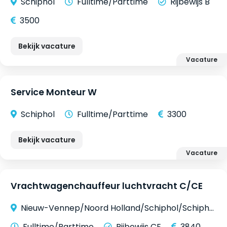
Schiphol
Fulltime/Parttime
Rijbewijs B
3500
Bekijk vacature
Vacature
Service Monteur W
Schiphol
Fulltime/Parttime
3300
Bekijk vacature
Vacature
Vrachtwagenchauffeur luchtvracht C/CE
Nieuw-Vennep/Noord Holland/Schiphol/Schiphol-Rijk
Fulltime/Parttime
Rijbewijs CE
3840