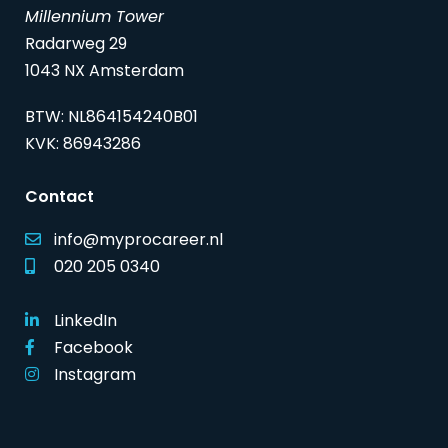
Millennium Tower
Radarweg 29
1043 NX Amsterdam
BTW: NL864154240B01
KVK: 86943286
Contact
info@myprocareer.nl
020 205 0340
LinkedIn
Facebook
Instagram